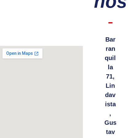
nos
Bar
ran
quil
la
71,
Lin
dav
ista
,
Gus
tav