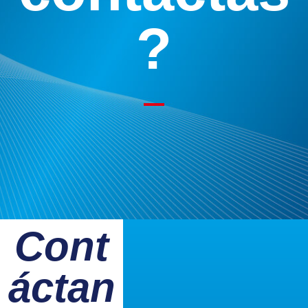
?
Cont
áctan