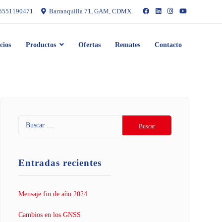
5551190471
Barranquilla 71, GAM, CDMX
cios
Productos
Ofertas
Remates
Contacto
Entradas recientes
Mensaje fin de año 2024
Cambios en los GNSS