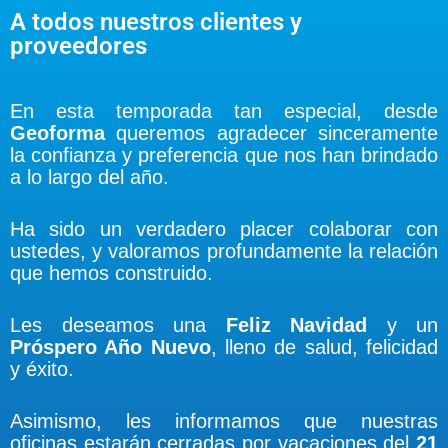
A todos nuestros clientes y
proveedores
En esta temporada tan especial, desde
Geoforma
queremos agradecer sinceramente
la confianza y preferencia que nos han brindado
a lo largo del año.
Ha sido un verdadero placer colaborar con
ustedes, y valoramos profundamente la relación
que hemos construido.
Les deseamos una
Feliz Navidad
y un
Próspero Año Nuevo
, lleno de salud, felicidad
y éxito.
Asimismo, les informamos que nuestras
oficinas estarán cerradas por vacaciones del
21